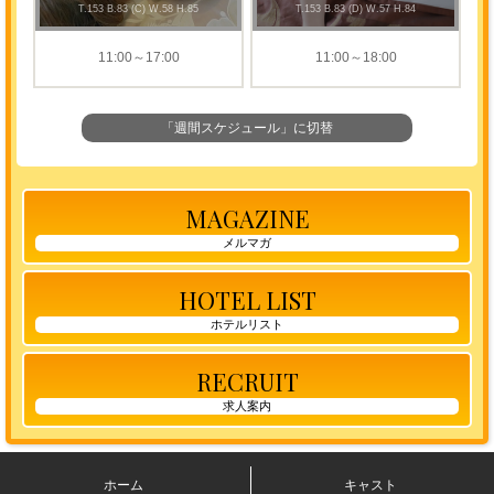
T
.153
B
.83 (C)
W
.58
H
.85
T
.153
B
.83 (D)
W
.57
H
.84
11:00～17:00
11:00～18:00
「週間スケジュール」に切替
MAGAZINE
メルマガ
HOTEL LIST
ホテルリスト
RECRUIT
求人案内
ホーム
キャスト